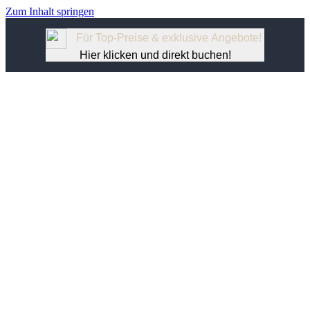
Zum Inhalt springen
Für Top-Preise & exklusive Angebote!
Hier klicken und direkt buchen!