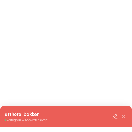
arthotel bakker
Verfügbar – Antwortet sofort