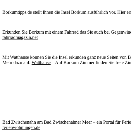
Borkumtipps.de stellt Ihnen die Insel Borkum ausführlich vor. Hier er
Erkunden Sie Borkum mit einem Fahrrad das Sie auch bei Gegenwind 
fahrradmagazin.net
Mit Watthanse können Sie die Insel erkunden ganz neue Seiten von Bo
Mehr dazu auf:
Watthanse
– Auf Borkum Zimmer finden Sie freie Zi
Bad Zwischenahn am Bad Zwischenahner Meer – ein Portal für Ferie
ferienwohnungen.de