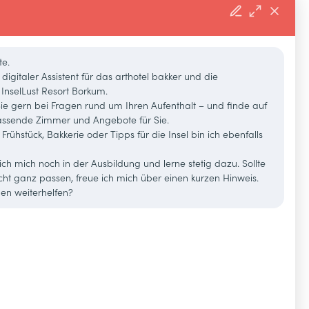
te.
 digitaler Assistent für das arthotel bakker und die
InselLust Resort Borkum.
Sie gern bei Fragen rund um Ihren Aufenthalt – und finde auf
ssende Zimmer und Angebote für Sie.
rühstück, Bakkerie oder Tipps für die Insel bin ich ebenfalls
ich mich noch in der Ausbildung und lerne stetig dazu. Sollte
cht ganz passen, freue ich mich über einen kurzen Hinweis.
nen weiterhelfen?