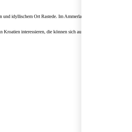
n und idyllischem Ort Rastede. Im Ammerland und kurz vor Oldenburg
 in Kroatien interessieren, die können sich auch im Vorfeld im Interne