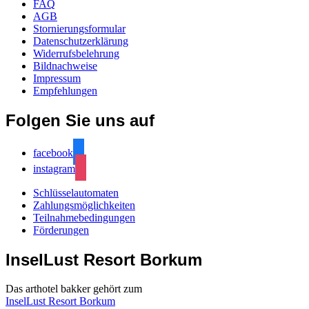
FAQ
AGB
Stornierungsformular
Datenschutzerklärung
Widerrufsbelehrung
Bildnachweise
Impressum
Empfehlungen
Folgen Sie uns auf
facebook
instagram
Schlüsselautomaten
Zahlungsmöglichkeiten
Teilnahmebedingungen
Förderungen
InselLust Resort Borkum
Das arthotel bakker gehört zum
InselLust Resort Borkum