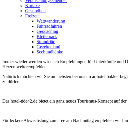
Veranstaltungskalender
Kurtaxe
Gesundheit
Freizeit
Wattwanderung
Fahrradfahren
Geocaching
Kletterpark
Strandritte
Gezeitenland
Seehundbänke
Immer wieder werden wir nach Empfehlungen für Unterkünfte und Die
Herzen weiterempfehlen.
Natürlich möchten wir Sie am liebsten bei uns im arthotel bakker beg
zu dürfen.
Das
hotel-tide42.de
bietet ein ganz neues Tourismus-Konzept auf der I
Für leckere Abwechslung zum Tee am Nachmittag empfehlen wir Ihne