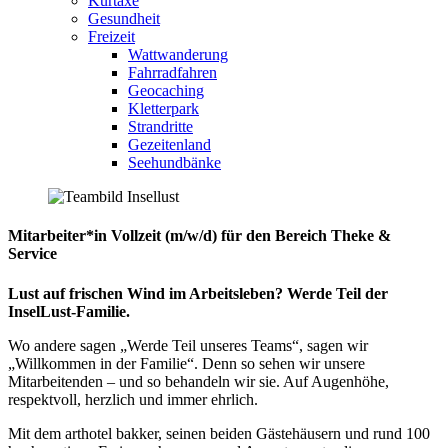
Kurtaxe
Gesundheit
Freizeit
Wattwanderung
Fahrradfahren
Geocaching
Kletterpark
Strandritte
Gezeitenland
Seehundbänke
Mitarbeiter*in Vollzeit (m/w/d) für den Bereich Theke &
Service
Lust auf frischen Wind im Arbeitsleben? Werde Teil der
InselLust-Familie.
Wo andere sagen „Werde Teil unseres Teams“, sagen wir
„Willkommen in der Familie“. Denn so sehen wir un­sere
Mitarbeitenden – und so behandeln wir sie. Auf Augenhöhe,
respektvoll, herzlich und immer ehrlich.
Mit dem arthotel bakker, seinen beiden Gästehäusern und rund 100