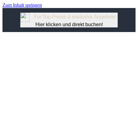
Zum Inhalt springen
Für Top-Preise & exklusive Angebote!
Hier klicken und direkt buchen!