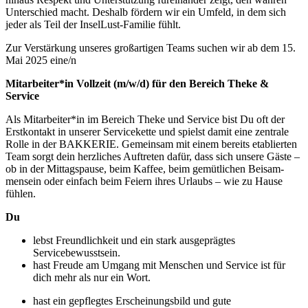
Unterschied macht. Deshalb fördern wir ein Umfeld, in dem sich
jeder als Teil der InselLust-Familie fühlt.
Zur Verstärkung unseres großartigen Teams suchen wir ab dem 15.
Mai 2025 eine/n
Mitarbeiter*in Vollzeit (m/w/d) für den Bereich Theke &
Service
Als Mitarbeiter*in im Bereich Theke und Service bist Du oft der
Erstkontakt in unserer Servicekette und spielst damit eine zentrale
Rolle in der BAKKERIE. Gemeinsam mit einem bereits etablierten
Team sorgt dein herzli­ches Auftreten dafür, dass sich unsere Gäste –
ob in der Mittagspause, beim Kaffee, beim gemütlichen Beisam­
mensein oder einfach beim Feiern ihres Urlaubs – wie zu Hause
fühlen.
Du
lebst Freundlichkeit und ein stark ausgeprägtes
Servicebewusstsein.
hast Freude am Umgang mit Menschen und Service ist für
dich mehr als nur ein Wort.
hast ein gepflegtes Erscheinungsbild und gute